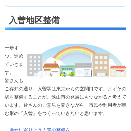
入曽地区整備
一歩ず
つ、進め
ていきま
す。
皆さんも
ご存知の通り、入曽駅は東京からの玄関口です。まずその
駅を整備することが、狭山市の発展にもつながると考えて
います。皆さんのご意見を聞きながら、市民や利用者が望
む形の『入曽』をつくっていきたいと思います。
・
地元に寄りそう入曽の整備を