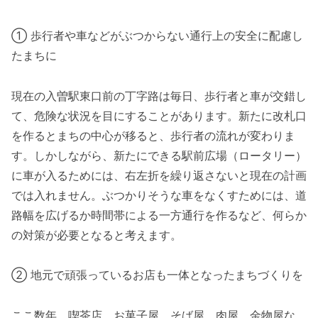
① 歩行者や車などがぶつからない通行上の安全に配慮し
たまちに
現在の入曽駅東口前の丁字路は毎日、歩行者と車が交錯し
て、危険な状況を目にすることがあります。新たに改札口
を作るとまちの中心が移ると、歩行者の流れが変わりま
す。しかしながら、新たにできる駅前広場（ロータリー）
に車が入るためには、右左折を繰り返さないと現在の計画
では入れません。ぶつかりそうな車をなくすためには、道
路幅を広げるか時間帯による一方通行を作るなど、何らか
の対策が必要となると考えます。
② 地元で頑張っているお店も一体となったまちづくりを
ここ数年、喫茶店、お菓子屋、そば屋、肉屋、金物屋な