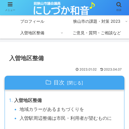
トップページ
活動報告
メニュー
検索
プロフィール
狭山市の課題・対策 2023
入曽地区整備
ご意見・質問・ご相談など
入曽地区整備
2023.01.02
2023.04.07
目次
入曽地区整備
地域カラーがあるまちづくりを
入曽駅周辺整備は市民・利用者が望むものに