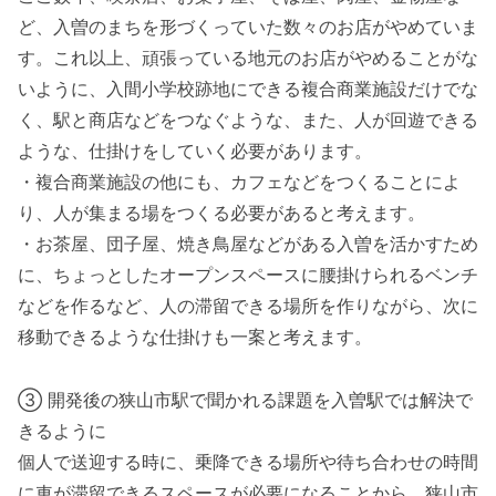
ど、入曽のまちを形づくっていた数々のお店がやめていま
す。これ以上、頑張っている地元のお店がやめることがな
いように、入間小学校跡地にできる複合商業施設だけでな
く、駅と商店などをつなぐような、また、人が回遊できる
ような、仕掛けをしていく必要があります。
・複合商業施設の他にも、カフェなどをつくることによ
り、人が集まる場をつくる必要があると考えます。
・お茶屋、団子屋、焼き鳥屋などがある入曽を活かすため
に、ちょっとしたオープンスペースに腰掛けられるベンチ
などを作るなど、人の滞留できる場所を作りながら、次に
移動できるような仕掛けも一案と考えます。
③ 開発後の狭山市駅で聞かれる課題を入曽駅では解決で
きるように
個人で送迎する時に、乗降できる場所や待ち合わせの時間
に車が滞留できるスペースが必要になることから、狭山市