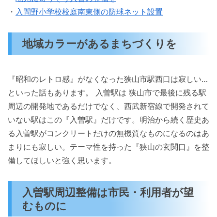
・
入間野小学校校庭南東側の防球ネット設置
地域カラーがあるまちづくりを
『昭和のレトロ感』がなくなった狭山市駅西口は寂しい…
といった話もあります。 入曽駅は 狭山市で最後に残る駅
周辺の開発地であるだけでなく、西武新宿線で開発されて
いない駅はこの『入曽駅』だけです。明治から続く歴史あ
る入曽駅がコンクリートだけの無機質なものになるのはあ
まりにも寂しい。テーマ性を持った『狭山の玄関口』を整
備してほしいと強く思います。
入曽駅周辺整備は市民・利用者が望
むものに